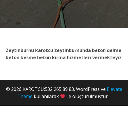
Zeytinburnu karotcu zeytinburnunda beton delme
beton kesme beton kırma hizmetleri vermekteyiz
© 2026 KAROTCU:532 265 89 83. WordPress ve
Elevate
Theme
kullanılarak
ile oluşturulmuştur. .