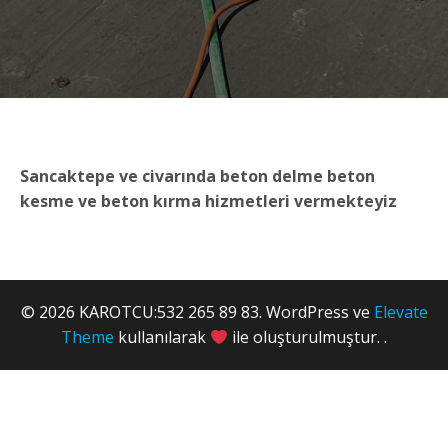
Sancaktepe ve civarında beton delme beton
kesme ve beton kırma hizmetleri vermekteyiz
© 2026 KAROTCU:532 265 89 83. WordPress ve
Elevate
Theme
kullanılarak
ile oluşturulmuştur. .