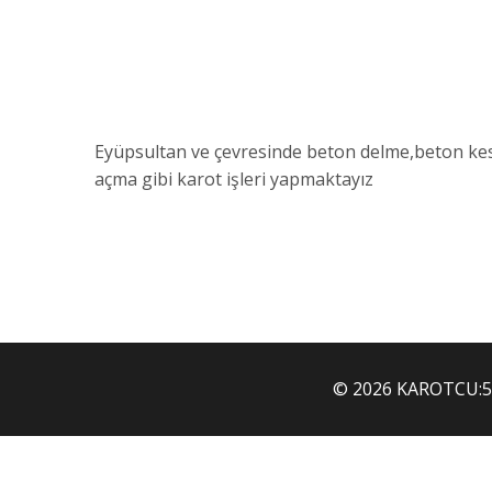
Eyüpsultan ve çevresinde beton delme,beton kes
açma gibi karot işleri yapmaktayız
© 2026 KAROTCU:53