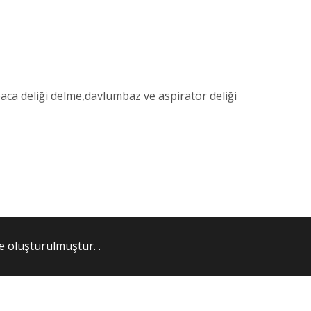
ca deliği delme,davlumbaz ve aspiratör deliği
le oluşturulmuştur. .