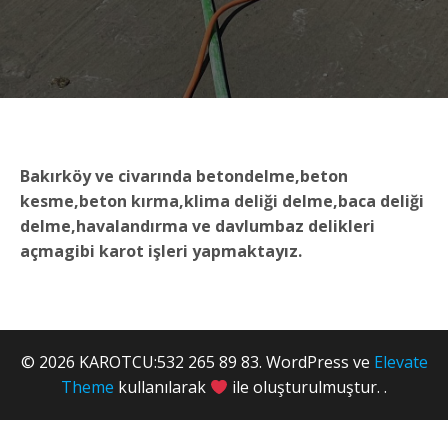
Bakırköy ve civarında betondelme,beton
kesme,beton kırma,klima deliği delme,baca deliği
delme,havalandırma ve davlumbaz delikleri
açmagibi karot işleri yapmaktayız.
© 2026 KAROTCU:532 265 89 83. WordPress ve
Elevate
Theme
kullanılarak
ile oluşturulmuştur. .