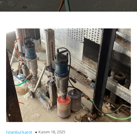
Kasım 18, 2025
İstanbul karot