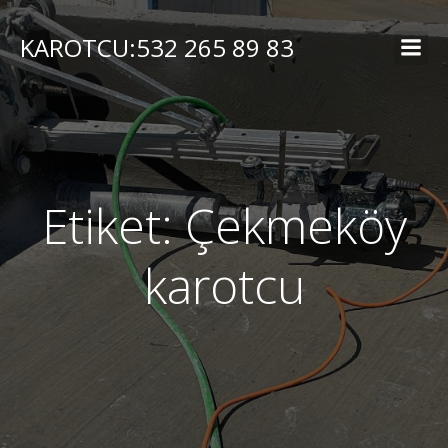
İçeriğe
geç
KAROTCU:532 265 89 83
Etiket:
Çekmeköy
karotcu