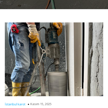
Kasım 15, 2025
İstanbul karot